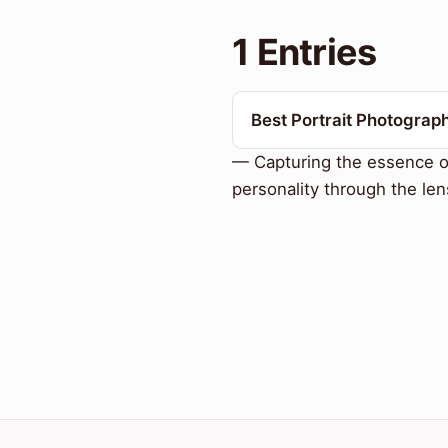
1 Entries
Best Portrait Photograp
— Capturing the essence o
personality through the len